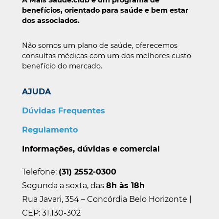
A Mais Saúde.club é um programa de
benefícios, orientado para saúde e bem estar
dos associados.
Não somos um plano de saúde, oferecemos
consultas médicas com um dos melhores custo
benefício do mercado.
AJUDA
Dúvidas Frequentes
Regulamento
Informações, dúvidas e comercial
Telefone:
(31) 2552-0300
Segunda a sexta, das
8h às 18h
Rua Javari, 354 – Concórdia Belo Horizonte |
CEP: 31.130-302