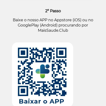
2º Passo
Baixe o nosso APP no Appstore (iOS) ou no
GooglePlay (Android) procurando por
MaisSaude.Club